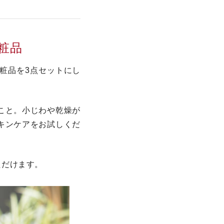
粧品
粧品を3点セットにし
こと。小じわや乾燥が
キンケアをお試しくだ
ただけます。