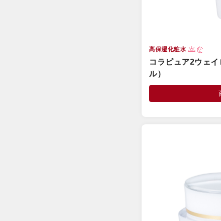
高保湿化粧水
コラピュア2ウェイ
ル）