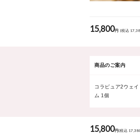
15,800
円
(税込 17,3
商品のご案内
コラピュア2ウェイ
ム 1個
15,800
円
(税込 17,38