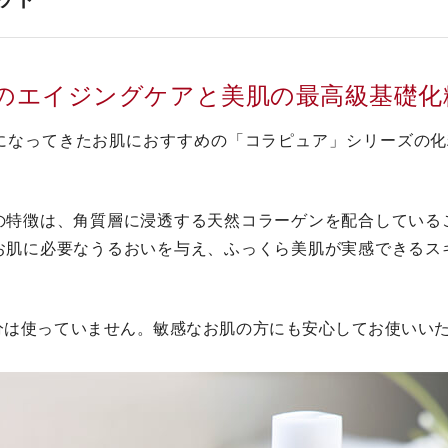
のエイジングケアと美肌の最高級基礎化
になってきたお肌におすすめの「コラピュア」シリーズの化
の特徴は、角質層に浸透する天然コラーゲンを配合している
お肌に必要なうるおいを与え、ふっくら美肌が実感できるス
分は使っていません。敏感なお肌の方にも安心してお使いい