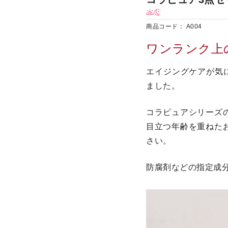
商品コード：
A004
ワンランク上
エイジングケアが気
ました。
コラピュアシリーズ
目立つ年齢を重ねた
さい。
防腐剤などの指定成