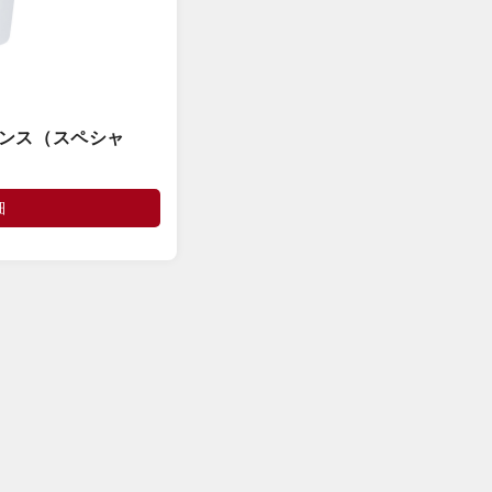
センス（スペシャ
細