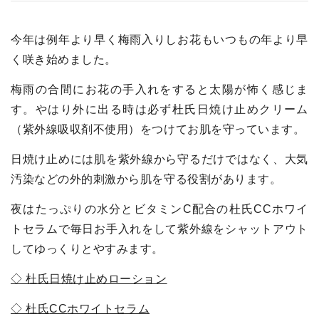
今年は例年より早く梅雨入りしお花もいつもの年より早
く咲き始めました。
梅雨の合間にお花の手入れをすると太陽が怖く感じま
す。やはり外に出る時は必ず杜氏日焼け止めクリーム
（紫外線吸収剤不使用）をつけてお肌を守っています。
日焼け止めには肌を紫外線から守るだけではなく、大気
汚染などの外的刺激から肌を守る役割があります。
夜はたっぷりの水分とビタミン
C
配合の杜氏
CC
ホワイ
トセラムで毎日お手入れをして紫外線をシャットアウト
してゆっくりとやすみます。
◇ 杜氏日焼け止めローション
◇ 杜氏
CC
ホワイトセラム